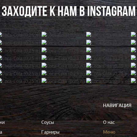
ЗАХОДИТЕ К НАМ В INSTAGRAM
НАВИГАЦИЯ
ки
Соусы
О нас
а
Гарниры
Меню