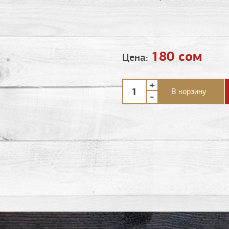
180 сом
Цена:
+
В корзину
-