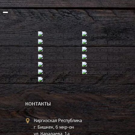
КОНТАКТЫ
Киргизская Республика
г. Бишкек, 6 мкр-он
ул. Каралаева, 1а