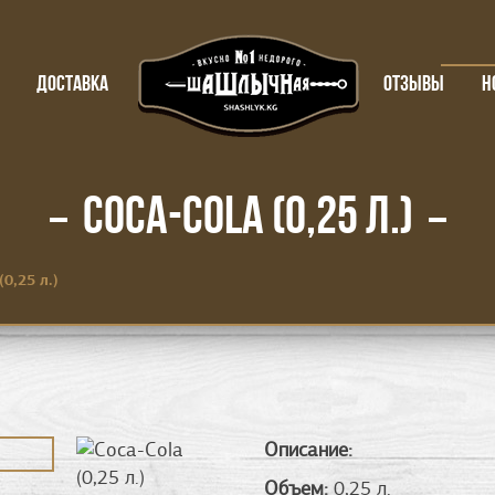
ДОСТАВКА
ОТЗЫВЫ
Н
COCA-COLA (0,25 Л.)
(0,25 л.)
Описание:
Объем:
0,25 л.