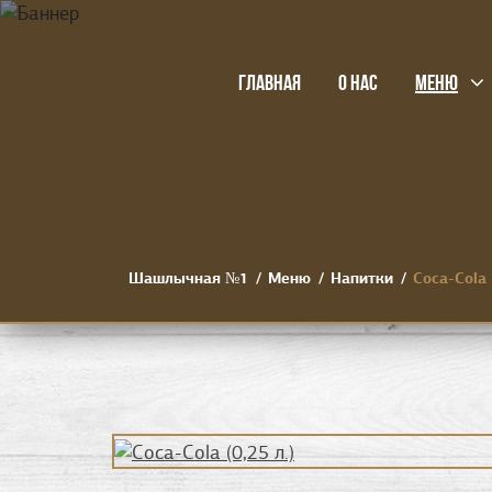
ГЛАВНАЯ
О НАС
МЕНЮ
Шашлычная №1
Меню
Напитки
Coca-Cola 