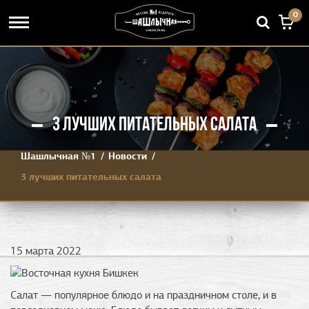
0
3 ЛУЧШИХ ПИТАТЕЛЬНЫХ САЛАТА
Шашлычная №1
Новости
3 лучших питательных салата
15 марта 2022
Салат — популярное блюдо и на праздничном столе, и в