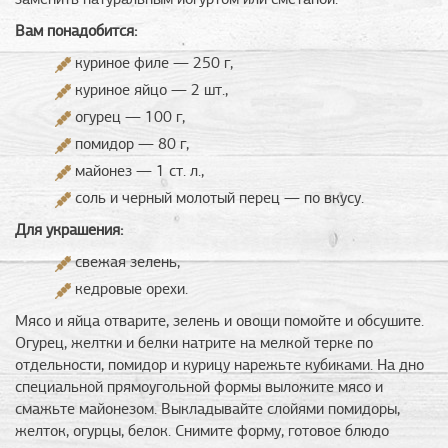
Вам понадобится:
куриное филе — 250 г,
куриное яйцо — 2 шт.,
огурец — 100 г,
помидор — 80 г,
майонез — 1 ст. л.,
соль и черный молотый перец — по вкусу.
Для украшения:
свежая зелень,
кедровые орехи.
Мясо и яйца отварите, зелень и овощи помойте и обсушите.
Огурец, желтки и белки натрите на мелкой терке по
отдельности, помидор и курицу нарежьте кубиками. На дно
специальной прямоугольной формы выложите мясо и
смажьте майонезом. Выкладывайте слойями помидоры,
желток, огурцы, белок. Снимите форму, готовое блюдо