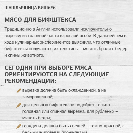
ШАШЛЫЧНИЦА БИШКЕК
МЯСО ДЛЯ БИФШТЕКСА
Традиционно в Англии использовали исключительно
вырезку из головной части взрослой особи. В дальнейшем в
ходе кулинарных экспериментов выяснили, что отличные
бифштексы получаются из телятины – мякоть брали с бедер
и спины животного.
СЕГОДНЯ ПРИ ВЫБОРЕ МЯСА
ОРИЕНТИРУЮТСЯ НА СЛЕДУЮЩИЕ
РЕКОМЕНДАЦИИ:
вырезка должна быть охлажденной, а не
замороженной;
для цельных бифштексов подойдет только
головная или спинная вырезка, для рубленых –
мякоть бедра;
говядина должна быть свежей – темно-красной, с
белыми жировыми прожилками.