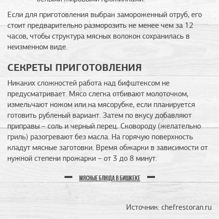
Если для приготовления выбран замороженный отруб, его
стоит предварительно разморозить не менее чем за 12
часов, чтобы структура мясных волокон сохранилась в
неизменном виде.
СЕКРЕТЫ ПРИГОТОВЛЕНИЯ
Никаких сложностей работа над бифштексом не
предусматривает. Мясо слегка отбивают молоточком,
измельчают ножом или на мясорубке, если планируется
готовить рубленый вариант. Затем по вкусу добавляют
приправы – соль и черный перец. Сковороду (желательно
гриль) разогревают без масла. На горячую поверхность
кладут мясные заготовки. Время обжарки в зависимости от
нужной степени прожарки – от 3 до 8 минут.
МЯСНЫЕ БЛЮДА В БИШКЕКЕ
Источник: chefrestoran.ru