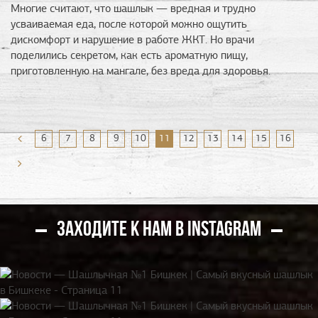
Многие считают, что шашлык — вредная и трудно
усваиваемая еда, после которой можно ощутить
дискомфорт и нарушение в работе ЖКТ. Но врачи
поделились секретом, как есть ароматную пищу,
приготовленную на мангале, без вреда для здоровья.
6
7
8
9
10
11
12
13
14
15
16
ЗАХОДИТЕ К НАМ В INSTAGRAM