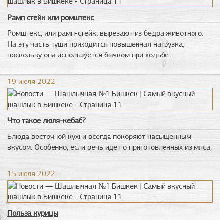
Рамп стейк или ромштекс
Ромштекс, или рамп-стейк, вырезают из бедра животного.
На эту часть туши приходится повышенная нагрузка,
поскольку она используется бычком при ходьбе.
19 июля 2022
Что такое люля-кебаб?
Блюда восточной кухни всегда покоряют насыщенным
вкусом. Особенно, если речь идет о приготовленных из мяса.
15 июля 2022
Польза курицы