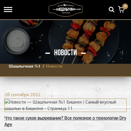
0
НОВОСТИ
Шашлычная №1
Новости
28 сентября 2022
Что такое сухое вызревание? Все полезное о технологии Dry
Age