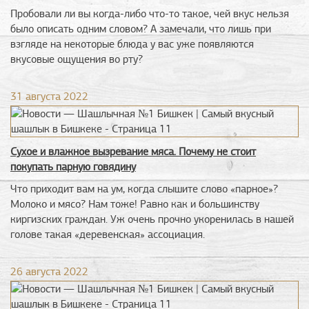
Пробовали ли вы когда-либо что-то такое, чей вкус нельзя
было описать одним словом? А замечали, что лишь при
взгляде на некоторые блюда у вас уже появляются
вкусовые ощущения во рту?
31 августа 2022
Сухое и влажное вызревание мяса. Почему не стоит
покупать парную говядину
Что приходит вам на ум, когда слышите слово «парное»?
Молоко и мясо? Нам тоже! Равно как и большинству
киргизских граждан. Уж очень прочно укоренилась в нашей
голове такая «деревенская» ассоциация.
26 августа 2022